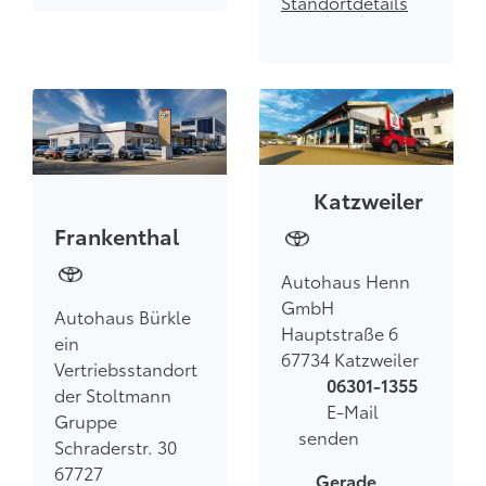
Standortdetails
Katzweiler
Frankenthal
Autohaus Henn
GmbH
Autohaus Bürkle
Hauptstraße 6
ein
67734 Katzweiler
Vertriebsstandort
06301-1355
der Stoltmann
E-Mail
Gruppe
senden
Schraderstr. 30
67727
Gerade