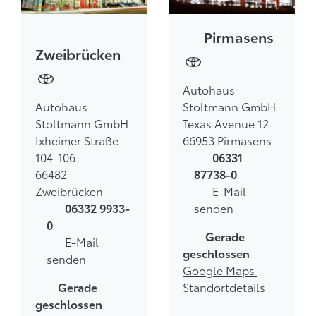
Pirmasens
Zweibrücken
Autohaus
Autohaus
Stoltmann GmbH
Stoltmann GmbH
Texas Avenue 12
Ixheimer Straße
66953 Pirmasens
104-106
06331
66482
87738-0
Zweibrücken
E-Mail
senden
06332 9933-
0
Gerade
E-Mail
geschlossen
senden
Google Maps
Standortdetails
Gerade
geschlossen