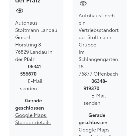
Autohaus Lerch
Autohaus
ein
Stoltmann Landau
Vertriebsstandort
GmbH
der Stoltmann-
Horstring 8
Gruppe
76829 Landau in
Im
der Pfalz
Schlangengarten
18
06341
76877 Offenbach
556670
E-Mail
06348-
senden
919370
E-Mail
Gerade
senden
geschlossen
Google Maps
Gerade
Standortdetails
geschlossen
Google Maps