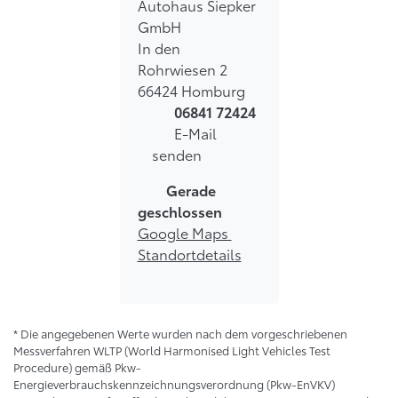
Autohaus Siepker
GmbH
In den
Rohrwiesen 2
66424 Homburg
06841 72424
E-Mail
senden
Gerade
geschlossen
Google Maps
Standortdetails
* Die angegebenen Werte wurden nach dem vorgeschriebenen
Messverfahren WLTP (World Harmonised Light Vehicles Test
Procedure) gemäß Pkw-
Energieverbrauchskennzeichnungsverordnung (Pkw-EnVKV)