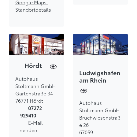
Google Maps
Standortdetails
Hördt
Ludwigshafen
Autohaus
am Rhein
Stoltmann GmbH
Gartenstraße 34
76771 Hördt
Autohaus
07272
Stoltmann GmbH
929410
Bruchwiesenstraß
E-Mail
e 26
senden
67059