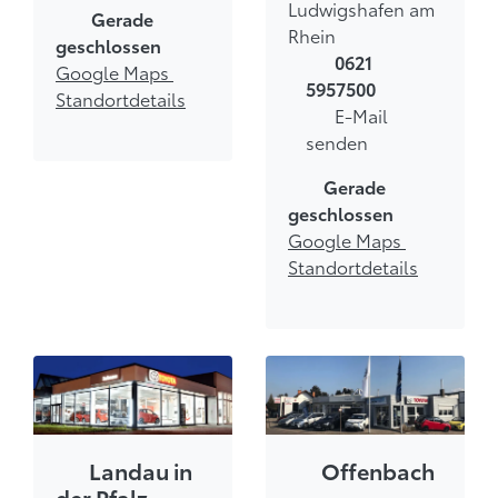
Ludwigshafen am
Gerade
Rhein
geschlossen
0621
Google Maps
5957500
Standortdetails
E-Mail
senden
Gerade
geschlossen
Google Maps
Standortdetails
Landau in
Offenbach
der Pfalz