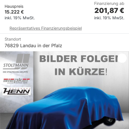
Finanzierung ab
Hauspreis
201,87
€
15.222
€
inkl. 19% MwSt.
inkl. 19% MwSt.
Repräsentatives Finanzierungsbeispiel
Standort
76829 Landau in der Pfalz