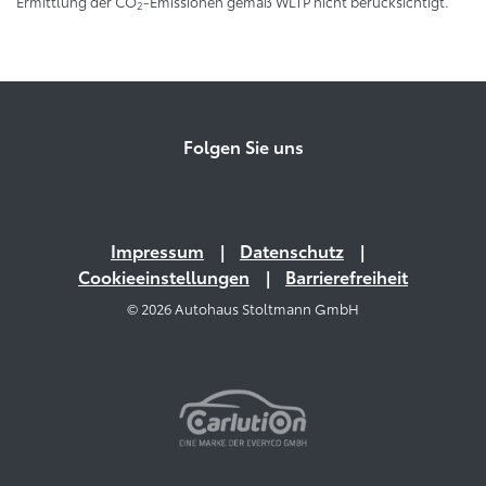
Ermittlung der CO
-Emissionen gemäß WLTP nicht berücksichtigt.
2
Folgen Sie uns
Impressum
Datenschutz
Cookieeinstellungen
Barrierefreiheit
© 2026 Autohaus Stoltmann GmbH