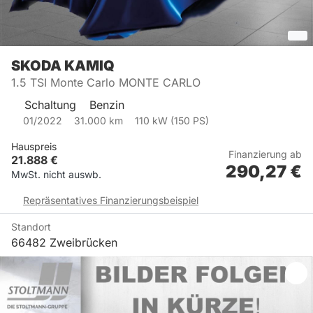
SKODA
KAMIQ
1.5 TSI Monte Carlo MONTE CARLO
Schaltung
Benzin
01/2022
31.000
km
110
kW (
150
PS)
Hauspreis
Finanzierung ab
21.888
€
290,27
€
MwSt. nicht auswb.
Repräsentatives Finanzierungsbeispiel
Standort
66482 Zweibrücken