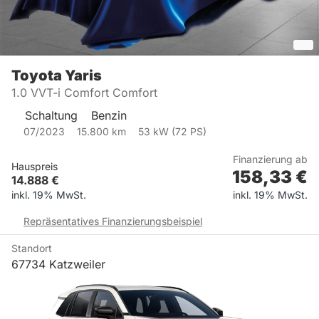
Toyota
Yaris
1.0 VVT-i Comfort Comfort
Schaltung
Benzin
07/2023
15.800
km
53
kW (
72
PS)
Finanzierung ab
Hauspreis
158,33
€
14.888
€
inkl. 19% MwSt.
inkl. 19% MwSt.
Repräsentatives Finanzierungsbeispiel
Standort
67734 Katzweiler