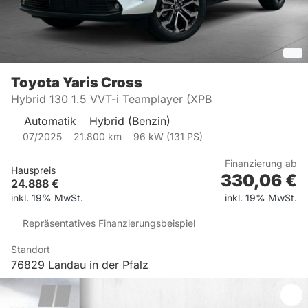
Toyota
Yaris Cross
Hybrid 130 1.5 VVT-i Teamplayer (XPB
Automatik
Hybrid (Benzin)
07/2025
21.800
km
96
kW (
131
PS)
Finanzierung ab
Hauspreis
330,06
€
24.888
€
inkl. 19% MwSt.
inkl. 19% MwSt.
Repräsentatives Finanzierungsbeispiel
Standort
76829 Landau in der Pfalz