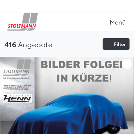
Menü
Angebote
416
Filter