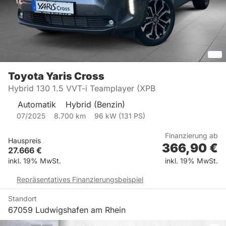
Toyota
Yaris Cross
Hybrid 130 1.5 VVT-i Teamplayer (XPB
Automatik
Hybrid (Benzin)
07/2025
8.700
km
96
kW (
131
PS)
Finanzierung ab
Hauspreis
366,90
€
27.666
€
inkl. 19% MwSt.
inkl. 19% MwSt.
Repräsentatives Finanzierungsbeispiel
Standort
67059 Ludwigshafen am Rhein