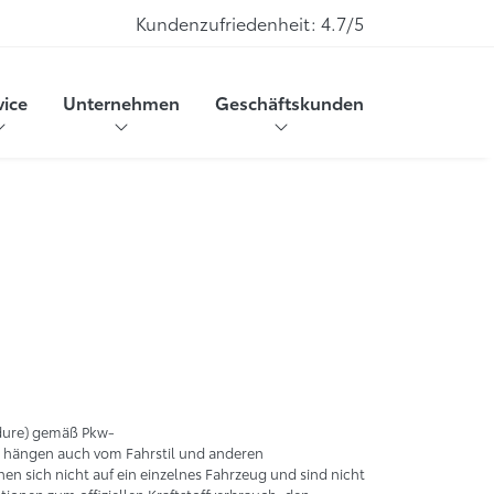
Kundenzufriedenheit:
4.7/5
vice
Unternehmen
Geschäftskunden
dure) gemäß Pkw-
w hängen auch vom Fahrstil und anderen
n sich nicht auf ein einzelnes Fahrzeug und sind nicht