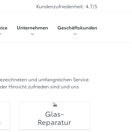
Kundenzufriedenheit:
4.7/5
vice
Unternehmen
Geschäftskunden
gezeichneten und umfangreichen Service
eder Hinsicht zufrieden sind und uns
Glas-
g
Reparatur