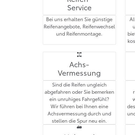
Service
Bei uns erhalten Sie günstige
Al
Reifenangebote, Reifenwechsel
u
und Reifenmontage.
bie
ko
Achs-
Vermessung
Sind die Reifen ungleich
abgefahren oder Sie bemerken
ein unruhiges Fahrgefühl?
Wir führen bei Ihnen eine
des
Achsvermessung durch und
und
stellen die Spur neu ein.