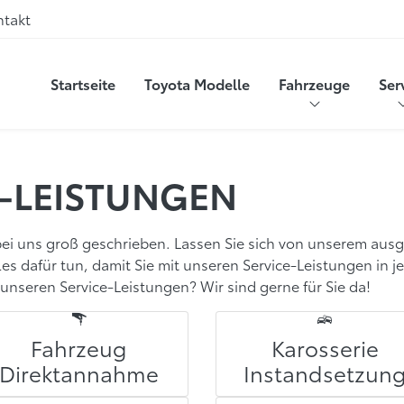
ntakt
Startseite
Toyota Modelle
Fahrzeuge
Ser
E-LEISTUNGEN
ei uns groß geschrieben. Lassen Sie sich von unserem aus
s dafür tun, damit Sie mit unseren Service-Leistungen in j
unseren Service-Leistungen? Wir sind gerne für Sie da!
Fahrzeug
Karosserie
Direktannahme
Instandsetzun