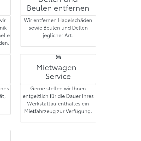
Beulen entfernen
wir
Wir entfernen Hagelschäden
nik
sowie Beulen und Dellen
nelle
jeglicher Art.
den.
Mietwagen-
Service
ands
Gerne stellen wir Ihnen
ät,
entgeltlich für die Dauer Ihres
Werkstattaufenthaltes ein
Mietfahrzeug zur Verfügung.