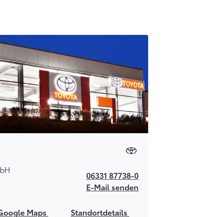
mbH
06331 87738-0
E-Mail senden
Google Maps
Standortdetails