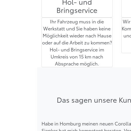
Hol- und
Bringservice
Ihr Fahrzeug muss in die
Wir
Werkstatt und Sie haben keine
Kom
Möglichkeit wieder nach Hause
und
oder auf die Arbeit zu kommen?
Hol- und Bringservice im
Umkreis von 15 km nach
Absprache möglich.
Das sagen unsere Ku
Habe in Homburg meinen neuen Corolla g
Siepker hat mich kompetent beraten. Von