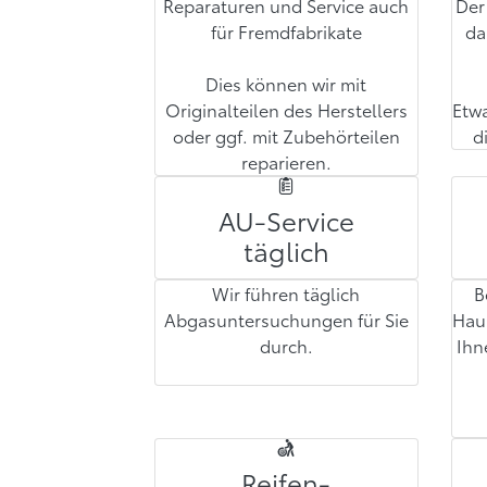
Reparaturen und Service auch
Der
für Fremdfabrikate
da
Dies können wir mit
Originalteilen des Herstellers
Etw
oder ggf. mit Zubehörteilen
d
reparieren.
AU-Service
täglich
Wir führen täglich
B
Abgasuntersuchungen für Sie
Haus
durch.
Ihn
Reifen-