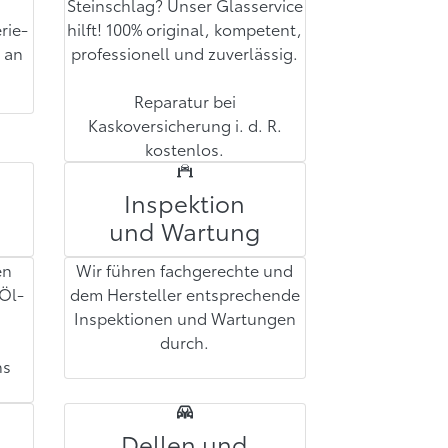
Steinschlag? Unser Glasservice
rie-
hilft! 100% original, kompetent,
 an
professionell und zuverlässig.
Reparatur bei
Kaskoversicherung i. d. R.
kostenlos.
Inspektion
und Wartung
en
Wir führen fachgerechte und
„Öl-
dem Hersteller entsprechende
Inspektionen und Wartungen
durch.
ns
Dellen und