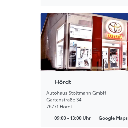
Hördt
Autohaus Stoltmann GmbH
Gartenstraße 34
76771 Hördt
09:00 - 13:00 Uhr
Google Map