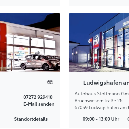
Ludwigshafen a
Autohaus Stoltmann G
07272 929410
Bruchwiesenstraße 26
E-Mail senden
67059 Ludwigshafen am 
s
Standortdetails
09:00 - 13:00 Uhr