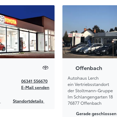
Offenbach
Autohaus Lerch
06341 556670
ein Vertriebsstandort
E-Mail senden
der Stoltmann-Gruppe
Im Schlangengarten 18
s
Standortdetails
76877 Offenbach
Gerade geschlossen