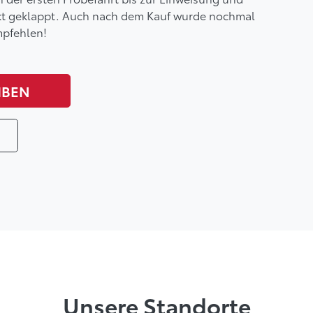
ekt geklappt. Auch nach dem Kauf wurde nochmal
mpfehlen!
IBEN
N
Unsere Standorte