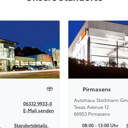
Pirmasens
Autohaus Stoltmann G
06332 9933-0
Texas Avenue 12
E-Mail senden
66953 Pirmasens
s
Standortdetails
08:00 - 13:00 Uhr