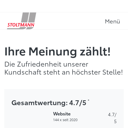
Menü
Ihre Meinung zählt!
Die Zufriedenheit unserer
Kundschaft steht an höchster Stelle!
Gesamtwertung: 4.7/5
*
Website
4.7
/
144
x
seit 2020
5