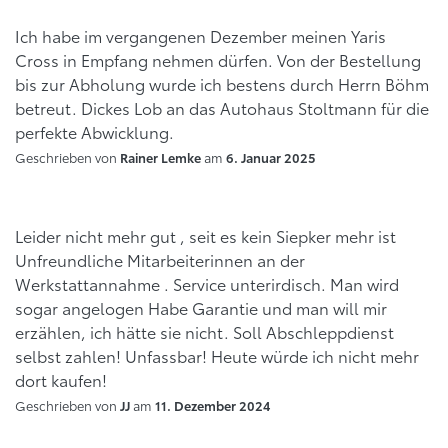
Ich habe im vergangenen Dezember meinen Yaris
Cross in Empfang nehmen dürfen. Von der Bestellung
bis zur Abholung wurde ich bestens durch Herrn Böhm
betreut. Dickes Lob an das Autohaus Stoltmann für die
perfekte Abwicklung.
Geschrieben von
am
Rainer Lemke
6. Januar 2025
Leider nicht mehr gut , seit es kein Siepker mehr ist
Unfreundliche Mitarbeiterinnen an der
Werkstattannahme . Service unterirdisch. Man wird
sogar angelogen Habe Garantie und man will mir
erzählen, ich hätte sie nicht. Soll Abschleppdienst
selbst zahlen! Unfassbar! Heute würde ich nicht mehr
dort kaufen!
Geschrieben von
am
JJ
11. Dezember 2024