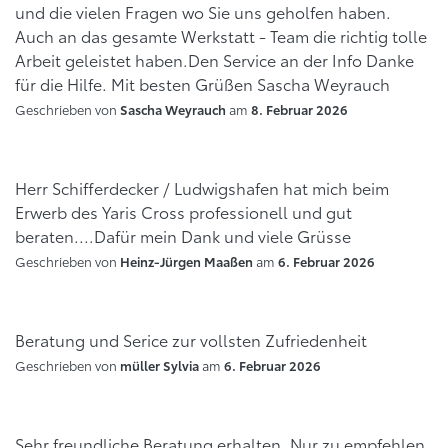
und die vielen Fragen wo Sie uns geholfen haben.
Auch an das gesamte Werkstatt - Team die richtig tolle
Arbeit geleistet haben.Den Service an der Info Danke
für die Hilfe. Mit besten Grüßen Sascha Weyrauch
Geschrieben von
am
Sascha Weyrauch
8. Februar 2026
Herr Schifferdecker / Ludwigshafen hat mich beim
Erwerb des Yaris Cross professionell und gut
beraten....Dafür mein Dank und viele Grüsse
Geschrieben von
am
Heinz-Jürgen Maaßen
6. Februar 2026
Beratung und Serice zur vollsten Zufriedenheit
Geschrieben von
am
müller Sylvia
6. Februar 2026
Sehr freundliche Beratung erhalten. Nur zu empfehlen.