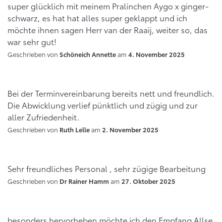
super glücklich mit meinem Pralinchen Aygo x ginger-
schwarz, es hat hat alles super geklappt und ich
möchte ihnen sagen Herr van der Raaij, weiter so, das
war sehr gut!
Geschrieben von
am
Schöneich Annette
4. November 2025
Bei der Terminvereinbarung bereits nett und freundlich.
Die Abwicklung verlief pünktlich und zügig und zur
aller Zufriedenheit.
Geschrieben von
am
Ruth Lelle
2. November 2025
Sehr freundliches Personal , sehr zügige Bearbeitung
Geschrieben von
am
Dr Rainer Hamm
27. Oktober 2025
besonders hervorheben möchte ich den Empfang Allse