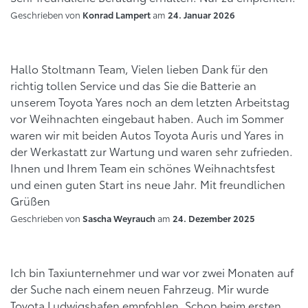
Geschrieben von
am
Konrad Lampert
24. Januar 2026
Hallo Stoltmann Team, Vielen lieben Dank für den
richtig tollen Service und das Sie die Batterie an
unserem Toyota Yares noch an dem letzten Arbeitstag
vor Weihnachten eingebaut haben. Auch im Sommer
waren wir mit beiden Autos Toyota Auris und Yares in
der Werkastatt zur Wartung und waren sehr zufrieden.
Ihnen und Ihrem Team ein schönes Weihnachtsfest
und einen guten Start ins neue Jahr. Mit freundlichen
Grüßen
Geschrieben von
am
Sascha Weyrauch
24. Dezember 2025
Ich bin Taxiunternehmer und war vor zwei Monaten auf
der Suche nach einem neuen Fahrzeug. Mir wurde
Toyota Ludwigshafen empfohlen. Schon beim ersten