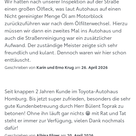
Wir hatten nach unserer Inspektion auf der Straße
einen großen Ölfleck, was laut Autohaus auf einen
Nicht gereinigter Menge Öl am Motorblock
zurückzuführen war nach dem Ölfilterwechsel. Hierzu
müssen wir dann ein zweites Mal ins Autohaus und
auch die Straßenreinigung war ein zusätzlicher
Aufwand. Der zuständige Meister zeigte sich sehr
freundlich und kulant. Dennoch waren wir hier schon
enttäuscht.
Geschrieben von
am
Karin und Erno Krug
26. April 2026
Seit knappen 2 Jahren Kunde im Toyota-Autohaus
Homburg. Bis jetzt super zufrieden, besonders die sehr
gute Kundenbetreuung durch Herr Bülent Toprak zu
betonen! Ohne ihn läuft gar nichts 😁 mit Rat und Tat
steht er immer zur Verfügung, vielen Dank nochmals
dafür!
Geschrieben von
am
Albina Filger
20. April 2026