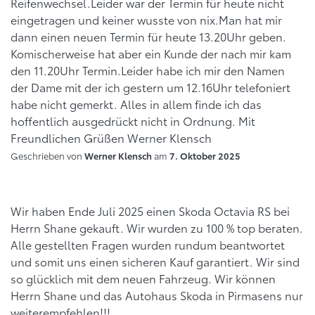
Reifenwechsel.Leider war der Termin für heute nicht
eingetragen und keiner wusste von nix.Man hat mir
dann einen neuen Termin für heute 13.20Uhr geben.
Komischerweise hat aber ein Kunde der nach mir kam
den 11.20Uhr Termin.Leider habe ich mir den Namen
der Dame mit der ich gestern um 12.16Uhr telefoniert
habe nicht gemerkt. Alles in allem finde ich das
hoffentlich ausgedrückt nicht in Ordnung. Mit
Freundlichen Grüßen Werner Klensch
Geschrieben von
am
Werner Klensch
7. Oktober 2025
Wir haben Ende Juli 2025 einen Skoda Octavia RS bei
Herrn Shane gekauft. Wir wurden zu 100 % top beraten.
Alle gestellten Fragen wurden rundum beantwortet
und somit uns einen sicheren Kauf garantiert. Wir sind
so glücklich mit dem neuen Fahrzeug. Wir können
Herrn Shane und das Autohaus Skoda in Pirmasens nur
weiterempfehlen!!!