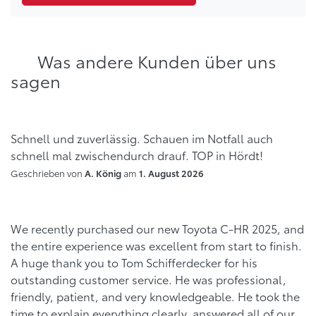
Was andere Kunden über uns
sagen
Schnell und zuverlässig. Schauen im Notfall auch
schnell mal zwischendurch drauf. TOP in Hördt!
Geschrieben von
am
A. König
1. August 2026
We recently purchased our new Toyota C-HR 2025, and
the entire experience was excellent from start to finish.
A huge thank you to Tom Schifferdecker for his
outstanding customer service. He was professional,
friendly, patient, and very knowledgeable. He took the
time to explain everything clearly, answered all of our