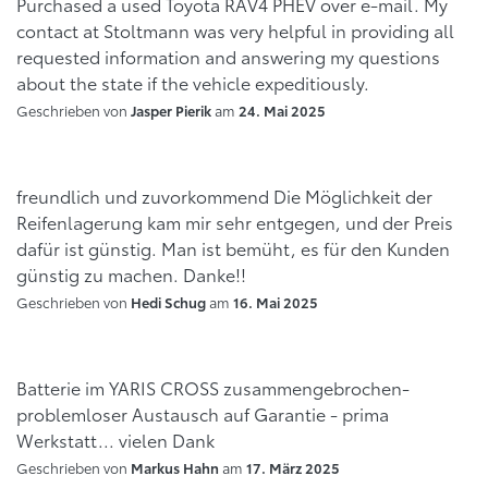
Purchased a used Toyota RAV4 PHEV over e-mail. My
contact at Stoltmann was very helpful in providing all
requested information and answering my questions
about the state if the vehicle expeditiously.
Geschrieben von
am
Jasper Pierik
24. Mai 2025
freundlich und zuvorkommend Die Möglichkeit der
Reifenlagerung kam mir sehr entgegen, und der Preis
dafür ist günstig. Man ist bemüht, es für den Kunden
günstig zu machen. Danke!!
Geschrieben von
am
Hedi Schug
16. Mai 2025
Batterie im YARIS CROSS zusammengebrochen-
problemloser Austausch auf Garantie - prima
Werkstatt... vielen Dank
Geschrieben von
am
Markus Hahn
17. März 2025