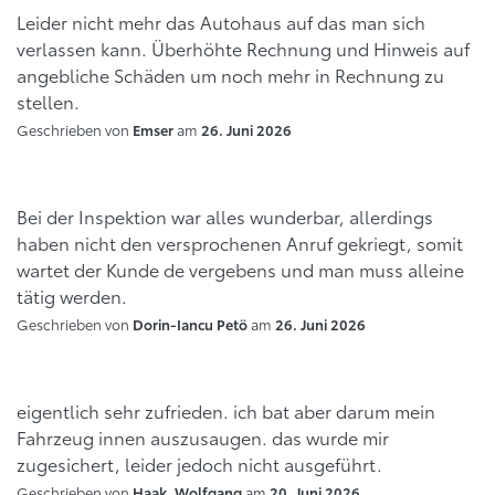
Leider nicht mehr das Autohaus auf das man sich
verlassen kann. Überhöhte Rechnung und Hinweis auf
angebliche Schäden um noch mehr in Rechnung zu
stellen.
Geschrieben von
am
Emser
26. Juni 2026
Bei der Inspektion war alles wunderbar, allerdings
haben nicht den versprochenen Anruf gekriegt, somit
wartet der Kunde de vergebens und man muss alleine
tätig werden.
Geschrieben von
am
Dorin-Iancu Petö
26. Juni 2026
eigentlich sehr zufrieden. ich bat aber darum mein
Fahrzeug innen auszusaugen. das wurde mir
zugesichert, leider jedoch nicht ausgeführt.
Geschrieben von
am
Haak, Wolfgang
20. Juni 2026