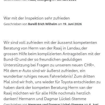
War mit der Inspektion sehr zufrieden
Geschrieben von
am
Bareiß Erich Wilhelm
19. Juni 2026
Wir sind voll zufrieden mit der äusserst kompetenten
Beratung von Herrn van der Raaij in Landau,der
grossen Hilfe beim komplizierten Antragstellen mit der
Bund-ID und der so freundichen geduldigen
Unterstützung bei Fragen zu unserem neuen CHR+.
Mit dem e-Auto sind wir äußerst zufrieden, ein
wunderbar ruhiges neues Fahrerlebnis! Zum dritten
Mal sind wir froh, uns wieder für Toyota entschieden zu
haben dank der kompeten Beratung Herrn van der
Raaij möchten wir für alle Hilfe nochmals herzlich
danken! Hermann und Dagmar Lückel-Stemme
Geschrieben von
am
Hermann und Dagmar Lückel-Stemme
6. Juni