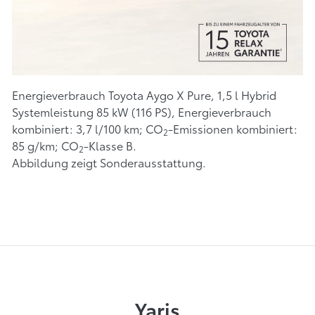
Energieverbrauch Toyota Aygo X Pure, 1,5 l Hybrid
Systemleistung 85 kW (116 PS), Energieverbrauch
kombiniert: 3,7 l/100 km; CO
-Emissionen kombiniert:
2
85 g/km; CO
-Klasse B.
2
Abbildung zeigt Sonderausstattung.
Yaris