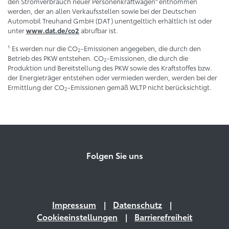
den Stromverbrauch neuer Personenkraftwagen“ entnommen
werden, der an allen Verkaufsstellen sowie bei der Deutschen
Automobil Treuhand GmbH (DAT) unentgeltlich erhältlich ist oder
unter
abrufbar ist.
www.dat.de/co2
¹ Es werden nur die CO
-Emissionen angegeben, die durch den
2
Betrieb des PKW entstehen. CO
-Emissionen, die durch die
2
Produktion und Bereitstellung des PKW sowie des Kraftstoffes bzw.
der Energieträger entstehen oder vermieden werden, werden bei der
Ermittlung der CO
-Emissionen gemäß WLTP nicht berücksichtigt.
2
Folgen Sie uns
Impressum
Datenschutz
Cookieeinstellungen
Barrierefreiheit