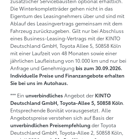
zusätzlicher Servicebaustein optional erhältlich.
Die Winterkompletträder gehen nicht in das
Eigentum des Leasingnehmers über und sind mit
Ablauf des Leasingvertrags gemeinsam mit dem
Fahrzeug zurückzugeben. Gilt nur bei Abschluss
eines Business-Leasing-Vertrags mit der KINTO
Deutschland GmbH, Toyota Allee 5, 50858 Köln
mit einer Laufzeit von 48 Monaten sowie einer
jährlichen Laufleistung von 10.000 km und nur bei
Anfrage und Genehmigung
bis zum 30.09.2026.
Individuelle Preise und Finanzangebote erhalten
Sie bei uns im Autohaus.
*** Ein
Angebot der
unverbindliches
KINTO
.
Deutschland GmbH, Toyota-Allee 5, 50858 Köln
Entsprechende Bonität vorausgesetzt. Alle
Angebotspreise verstehen sich auf Basis der
der Toyota
unverbindlichen Preisempfehlung
Deutschland GmbH, Toyota-Allee 2, 50858 Köln,