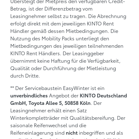
Übersteigt der Mietpreis den verfügbaren Credit-
Betrag, ist der Differenzbetrag vom
Leasingnehmer selbst zu tragen. Die Abrechnung
erfolgt direkt mit dem jeweiligen KINTO Rent
Händler gemäß dessen Mietbedingungen. Die
Nutzung des Mobility Packs unterliegt den
Mietbedingungen des jeweiligen teilnehmenden
KINTO Rent Händlers. Der Leasinggeber
übernimmt keine Haftung für die Verfügbarkeit,
Qualität oder Durchführung der Mietleistung
durch Dritte.
** Der Servicebaustein EasyWinter ist ein
Angebot der
unverbindliches
KINTO Deutschland
. Der
GmbH, Toyota Allee 5, 50858 Köln
Leasingnehmer erhält einen Satz
Winterkompletträder mit Qualitätsbereifung. Der
saisonale Reifenwechsel und die
Reifeneinlagerung sind
inbegriffen und als
nicht