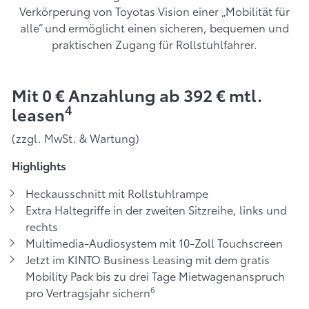
Verkörperung von Toyotas Vision einer „Mobilität für
alle“ und ermöglicht einen sicheren, bequemen und
praktischen Zugang für Rollstuhlfahrer.
Mit 0 € Anzahlung ab 392 € mtl.
4
leasen
(zzgl. MwSt. & Wartung)
Highlights
Heckausschnitt mit Rollstuhlrampe
Extra Haltegriffe in der zweiten Sitzreihe, links und
rechts
Multimedia-Audiosystem mit 10-Zoll Touchscreen
Jetzt im KINTO Business Leasing mit dem gratis
Mobility Pack bis zu drei Tage Mietwagenanspruch
6
pro Vertragsjahr sichern