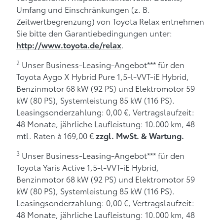
Umfang und Einschränkungen (z. B.
Zeitwertbegrenzung) von Toyota Relax entnehmen
Sie bitte den Garantiebedingungen unter:
.
http://www.toyota.de/relax
2
Unser Business-Leasing-Angebot*** für den
Toyota Aygo X Hybrid Pure 1,5-l-VVT-iE Hybrid,
Benzinmotor 68 kW (92 PS) und Elektromotor 59
kW (80 PS), Systemleistung 85 kW (116 PS).
Leasingsonderzahlung: 0,00 €, Vertragslaufzeit:
48 Monate, jährliche Laufleistung: 10.000 km, 48
mtl. Raten à 169,00 €
zzgl. MwSt. & Wartung.
3
Unser Business-Leasing-Angebot*** für den
Toyota Yaris Active 1,5-l-VVT-iE Hybrid,
Benzinmotor 68 kW (92 PS) und Elektromotor 59
kW (80 PS), Systemleistung 85 kW (116 PS).
Leasingsonderzahlung: 0,00 €, Vertragslaufzeit:
48 Monate, jährliche Laufleistung: 10.000 km, 48