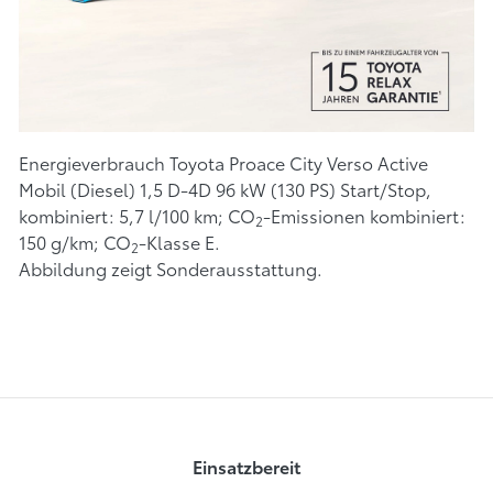
Energieverbrauch Toyota Proace City Verso Active
Mobil (Diesel) 1,5 D-4D 96 kW (130 PS) Start/Stop,
kombiniert: 5,7 l/100 km; CO
-Emissionen kombiniert:
2
150 g/km; CO
-Klasse E.
2
Abbildung zeigt Sonderausstattung.
Einsatzbereit