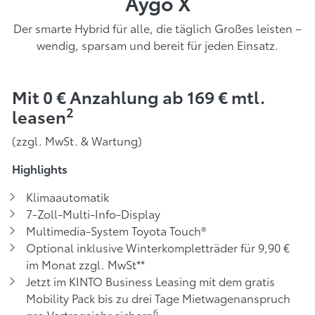
Aygo X
Der smarte Hybrid für alle, die täglich Großes leisten –
wendig, sparsam und bereit für jeden Einsatz.
Mit 0 € Anzahlung ab 169 € mtl.
2
leasen
(zzgl. MwSt. & Wartung)
Highlights
Klimaautomatik
7-Zoll-Multi-Info-Display
Multimedia-System Toyota Touch®
Optional inklusive Winterkompletträder für 9,90 €
im Monat zzgl. MwSt**
Jetzt im KINTO Business Leasing mit dem gratis
Mobility Pack bis zu drei Tage Mietwagenanspruch
6
pro Vertragsjahr sichern