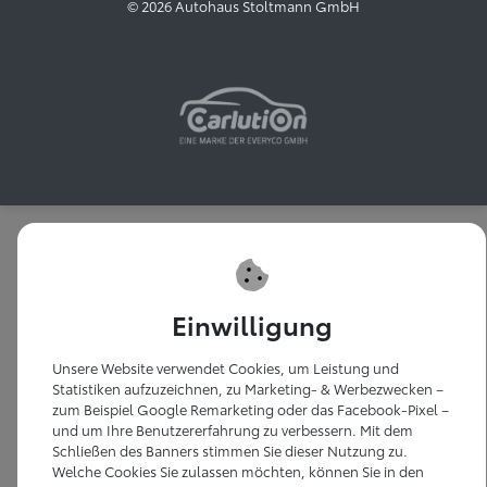
© 2026 Autohaus Stoltmann GmbH
Einwilligung
Unsere Website verwendet Cookies, um Leistung und
Statistiken aufzuzeichnen, zu Marketing- & Werbezwecken –
zum Beispiel Google Remarketing oder das Facebook-Pixel –
und um Ihre Benutzererfahrung zu verbessern. Mit dem
Schließen des Banners stimmen Sie dieser Nutzung zu.
Welche Cookies Sie zulassen möchten, können Sie in den