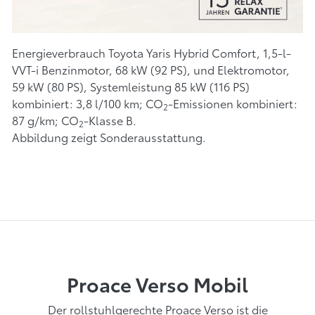
Energieverbrauch Toyota Yaris Hybrid Comfort, 1,5-l-
VVT-i Benzinmotor, 68 kW (92 PS), und Elektromotor,
59 kW (80 PS), Systemleistung 85 kW (116 PS)
kombiniert: 3,8 l/100 km; CO
-Emissionen kombiniert:
2
87 g/km; CO
-Klasse B.
2
Abbildung zeigt Sonderausstattung.
Proace Verso Mobil
Der rollstuhlgerechte Proace Verso ist die