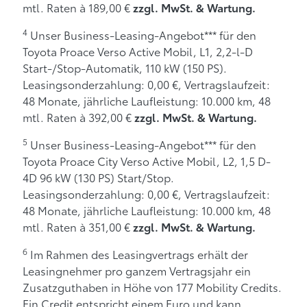
mtl. Raten à 189,00 €
zzgl. MwSt. & Wartung.
4
Unser Business-Leasing-Angebot*** für den
Toyota Proace Verso Active Mobil, L1, 2,2-l-D
Start-/Stop-Automatik, 110 kW (150 PS).
Leasingsonderzahlung: 0,00 €, Vertragslaufzeit:
48 Monate, jährliche Laufleistung: 10.000 km, 48
mtl. Raten à 392,00 €
zzgl. MwSt. & Wartung.
5
Unser Business-Leasing-Angebot*** für den
Toyota Proace City Verso Active Mobil, L2, 1,5 D-
4D 96 kW (130 PS) Start/Stop.
Leasingsonderzahlung: 0,00 €, Vertragslaufzeit:
48 Monate, jährliche Laufleistung: 10.000 km, 48
mtl. Raten à 351,00 €
zzgl. MwSt. & Wartung.
6
Im Rahmen des Leasingvertrags erhält der
Leasingnehmer pro ganzem Vertragsjahr ein
Zusatzguthaben in Höhe von 177 Mobility Credits.
Ein Credit entspricht einem Euro und kann