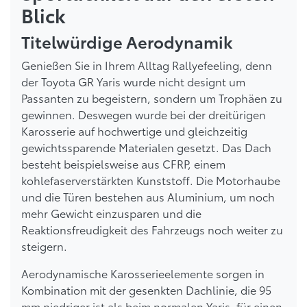
Blick
Titelwürdige Aerodynamik
Genießen Sie in Ihrem Alltag Rallyefeeling, denn
der Toyota GR Yaris wurde nicht designt um
Passanten zu begeistern, sondern um Trophäen zu
gewinnen. Deswegen wurde bei der dreitürigen
Karosserie auf hochwertige und gleichzeitig
gewichtssparende Materialen gesetzt. Das Dach
besteht beispielsweise aus CFRP, einem
kohlefaserverstärkten Kunststoff. Die Motorhaube
und die Türen bestehen aus Aluminium, um noch
mehr Gewicht einzusparen und die
Reaktionsfreudigkeit des Fahrzeugs noch weiter zu
steigern.
Aerodynamische Karosserieelemente sorgen in
Kombination mit der gesenkten Dachlinie, die 95
mm niedriger ist als beim normalen Yaris, für einen