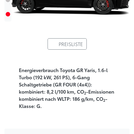
PREISLISTE
Energieverbrauch Toyota GR Yaris, 1.6-l
Turbo (192 kW, 261 PS), 6-Gang
Schaltgetriebe (GR FOUR (4x4)):
kombiniert: 8,2 l/100 km, CO
-Emissionen
2
kombiniert nach WLTP: 186 g/km, CO
-
2
Klasse: G.