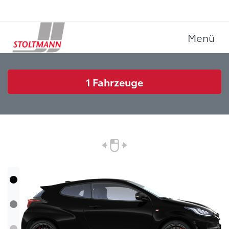
Menü
1
Fahrzeuge