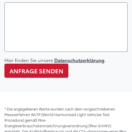
Hier finden Sie unsere
.
Datenschutzerklärung
ANFRAGE SENDEN
* Die angegebenen Werte wurden nach dem vorgeschriebenen
Messverfahren WLTP (World Harmonised Light Vehicles Test
Procedure) gemäß Pkw-
Energieverbrauchskennzeichnungsverordnung (Pkw-EnVKV)
ermittelt. Der Kraftstoffverbrauch und die CO
-Emissionen eines Pkw