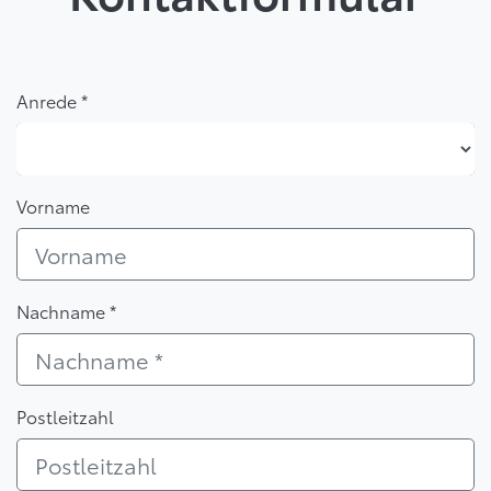
Anrede *
Anrede *
Vorname
Nachname *
Postleitzahl