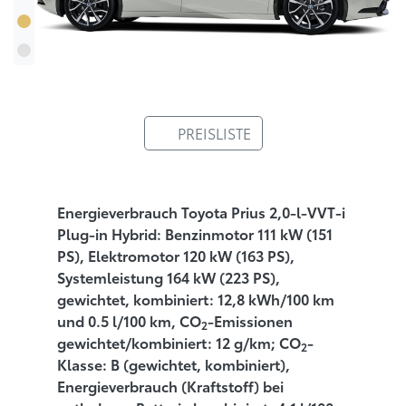
PREISLISTE
Energieverbrauch Toyota Prius 2,0-l-VVT-i
Plug-in Hybrid: Benzinmotor 111 kW (151
PS), Elektromotor 120 kW (163 PS),
Systemleistung 164 kW (223 PS),
gewichtet, kombiniert: 12,8 kWh/100 km
und 0.5 l/100 km, CO
-Emissionen
2
gewichtet/kombiniert: 12 g/km; CO
-
2
Klasse: B (gewichtet, kombiniert),
Energieverbrauch (Kraftstoff) bei