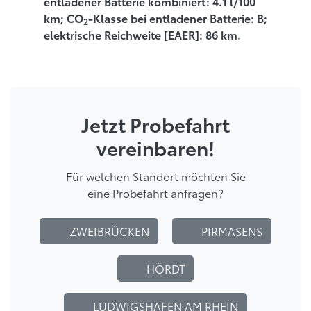
entladener Batterie kombiniert: 4.1 l/100
km; CO
-Klasse bei entladener Batterie: B;
2
elektrische Reichweite [EAER]: 86 km.
Jetzt Probefahrt
vereinbaren!
Für welchen Standort möchten Sie
eine Probefahrt anfragen?
ZWEIBRÜCKEN
PIRMASENS
HÖRDT
LUDWIGSHAFEN AM RHEIN