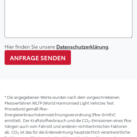
Hier finden Sie unsere
.
Datenschutzerklärung
ANFRAGE SENDEN
* Die angegebenen Werte wurden nach dem vorgeschriebenen
Messverfahren WLTP (World Harmonised Light Vehicles Test
Procedure) gemäß Pkw-
Energieverbrauchskennzeichnungsverordnung (Pkw-EnVKV)
ermittelt. Der Kraftstoffverbrauch und die CO
-Emissionen eines Pkw
2
hängen auch vom Fahrstil und anderen nichttechnischen Faktoren
ab. CO
ist das für die Erderwärmung hauptsächlich verantwortliche
2