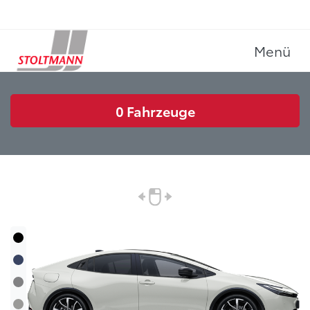
Menü
0
Fahrzeuge