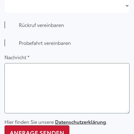
Filiale *
Rückruf vereinbaren
Probefahrt vereinbaren
Nachricht *
Hier finden Sie unsere
.
Datenschutzerklärung
ANFRAGE SENDEN