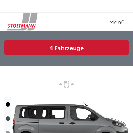
Menü
4
Fahrzeuge