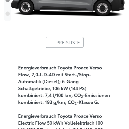
PREISLISTE
Energieverbrauch Toyota Proace Verso
Flow, 2,0-l-D-4D mit Start-/Stop-
Automatik (Diesel); 6-Gang-
Schaltgetriebe, 106 kW (144 PS)
kombiniert: 7,4 l/100 km; CO
-Emissionen
2
kombiniert: 193 g/km; CO
-Klasse G.
2
Energieverbrauch Toyota Proace Verso
Electric Flow 50 kWh Vollelektrisch 100