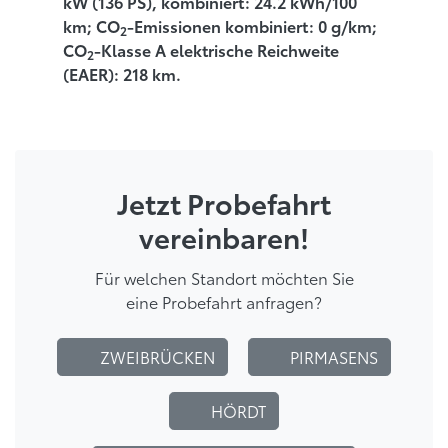
kW (136 PS), kombiniert: 24.2 kWh/100
km; CO
-Emissionen kombiniert: 0 g/km;
2
CO
-Klasse A elektrische Reichweite
2
(EAER): 218 km.
Jetzt Probefahrt
vereinbaren!
Für welchen Standort möchten Sie
eine Probefahrt anfragen?
ZWEIBRÜCKEN
PIRMASENS
HÖRDT