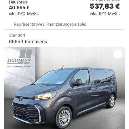
Hauspreis
537,83
€
40.555
€
inkl. 19% MwSt.
inkl. 19% MwSt.
Repräsentatives Finanzierungsbeispiel
Standort
66953 Pirmasens